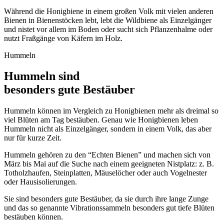
Während die Honigbiene in einem großen Volk mit vielen anderen
Bienen in Bienenstöcken lebt, lebt die Wildbiene als Einzelgänger
und nistet vor allem im Boden oder sucht sich Pflanzenhalme oder
nutzt Fraßgänge von Käfern im Holz.
Hummeln
Hummeln sind
besonders gute Bestäuber
Hummeln können im Vergleich zu Honigbienen mehr als dreimal so
viel Blüten am Tag bestäuben. Genau wie Honigbienen leben
Hummeln nicht als Einzelgänger, sondern in einem Volk, das aber
nur für kurze Zeit.
Hummeln gehören zu den “Echten Bienen” und machen sich von
März bis Mai auf die Suche nach einem geeigneten Nistplatz: z. B.
Totholzhaufen, Steinplatten, Mäuselöcher oder auch Vogelnester
oder Hausisolierungen.
Sie sind besonders gute Bestäuber, da sie durch ihre lange Zunge
und das so genannte Vibrationssammeln besonders gut tiefe Blüten
bestäuben können.