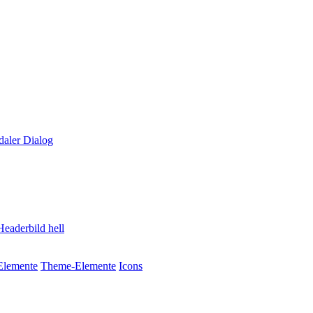
aler Dialog
Headerbild hell
Elemente
Theme-Elemente
Icons