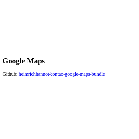
Google Maps
Github:
heimrichhannot/contao-google-maps-bundle